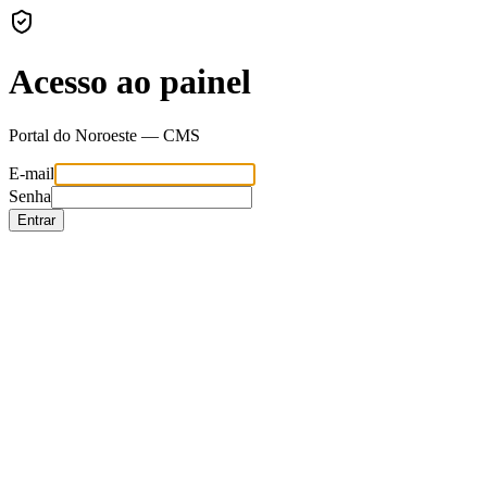
Acesso ao painel
Portal do Noroeste — CMS
E-mail
Senha
Entrar