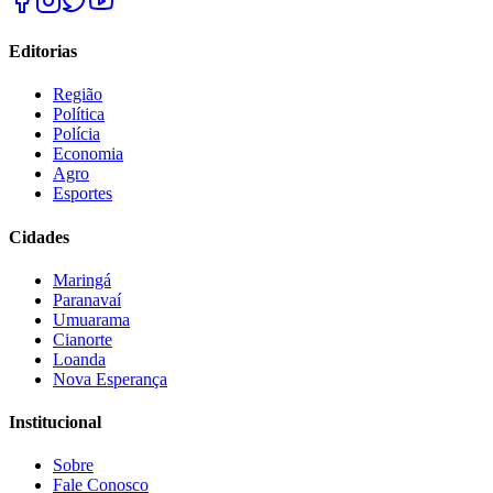
Editorias
Região
Política
Polícia
Economia
Agro
Esportes
Cidades
Maringá
Paranavaí
Umuarama
Cianorte
Loanda
Nova Esperança
Institucional
Sobre
Fale Conosco