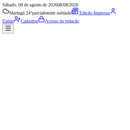
Sábado, 08 de agosto de 2026
08/08/2026
Maringá 24°
parcialmente nublado
Edição Impressa
Entrar
Cadastrar
Acesso da redação