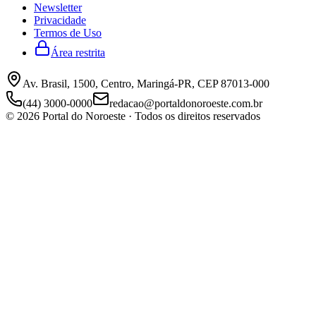
Newsletter
Privacidade
Termos de Uso
Área restrita
Av. Brasil, 1500, Centro, Maringá-PR, CEP 87013-000
(44) 3000-0000
redacao@portaldonoroeste.com.br
©
2026
Portal do Noroeste · Todos os direitos reservados