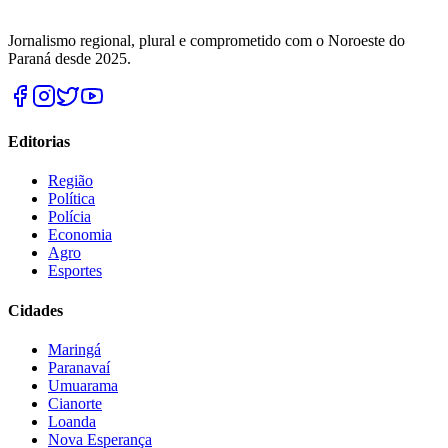
Jornalismo regional, plural e comprometido com o Noroeste do
Paraná desde 2025.
Editorias
Região
Política
Polícia
Economia
Agro
Esportes
Cidades
Maringá
Paranavaí
Umuarama
Cianorte
Loanda
Nova Esperança