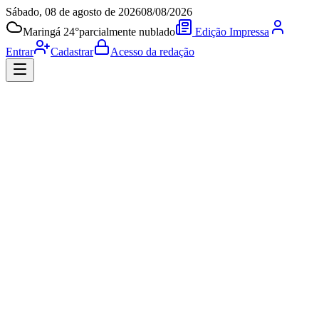
Sábado, 08 de agosto de 2026
08/08/2026
Maringá 24°
parcialmente nublado
Edição Impressa
Entrar
Cadastrar
Acesso da redação