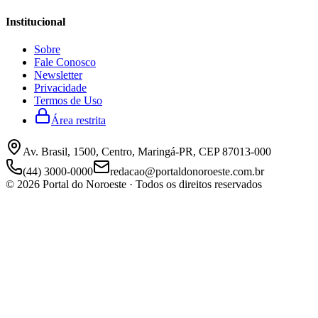
Institucional
Sobre
Fale Conosco
Newsletter
Privacidade
Termos de Uso
Área restrita
Av. Brasil, 1500, Centro, Maringá-PR, CEP 87013-000
(44) 3000-0000
redacao@portaldonoroeste.com.br
©
2026
Portal do Noroeste · Todos os direitos reservados