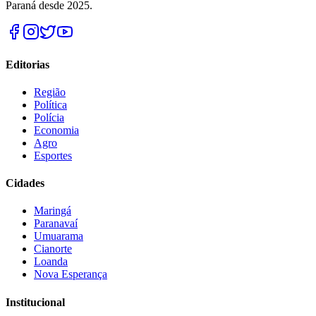
Paraná desde 2025.
Editorias
Região
Política
Polícia
Economia
Agro
Esportes
Cidades
Maringá
Paranavaí
Umuarama
Cianorte
Loanda
Nova Esperança
Institucional