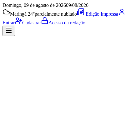
Domingo, 09 de agosto de 2026
09/08/2026
Maringá 24°
parcialmente nublado
Edição Impressa
Entrar
Cadastrar
Acesso da redação