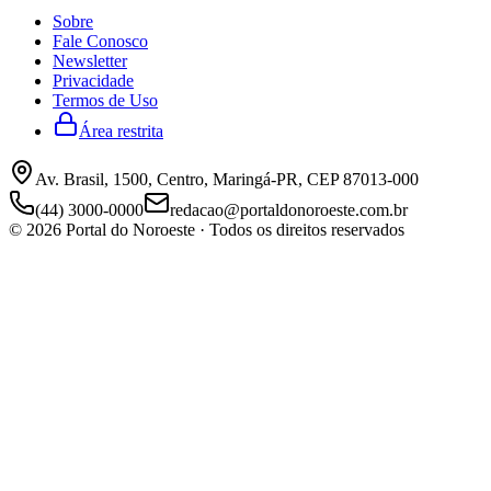
Sobre
Fale Conosco
Newsletter
Privacidade
Termos de Uso
Área restrita
Av. Brasil, 1500, Centro, Maringá-PR, CEP 87013-000
(44) 3000-0000
redacao@portaldonoroeste.com.br
©
2026
Portal do Noroeste · Todos os direitos reservados